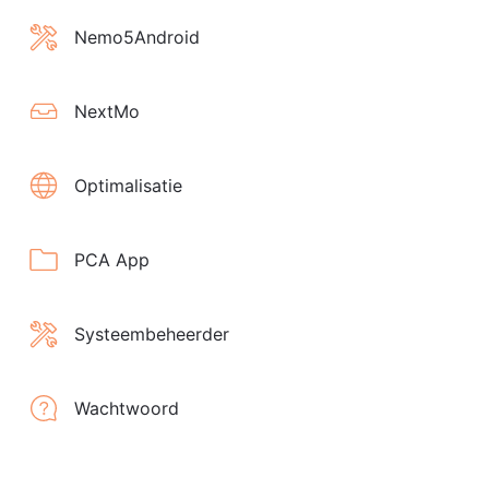
Nemo5Android
NextMo
Optimalisatie
PCA App
Systeembeheerder
Wachtwoord