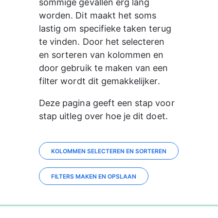
sommige gevallen erg lang 
worden. Dit maakt het soms 
lastig om specifieke taken terug 
te vinden. Door het selecteren 
en sorteren van kolommen en 
door gebruik te maken van 
een
filter wordt dit gemakkelijker.
Deze pagina geeft een stap voor 
stap uitleg over hoe je dit doet.
KOLOMMEN SELECTEREN EN SORTEREN
FILTERS MAKEN EN OPSLAAN
0%